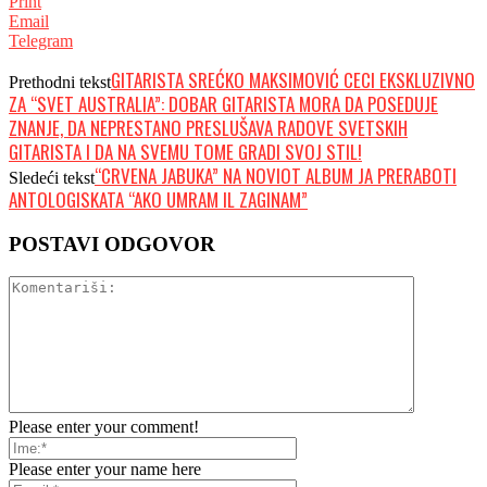
Print
Email
Telegram
GITARISTA SREĆKO MAKSIMOVIĆ CECI EKSKLUZIVNO
Prethodni tekst
ZA “SVET AUSTRALIA”: DOBAR GITARISTA MORA DA POSEDUJE
ZNANJE, DA NEPRESTANO PRESLUŠAVA RADOVE SVETSKIH
GITARISTA I DA NA SVEMU TOME GRADI SVOJ STIL!
“CRVENA JABUKA” NA NOVIOT ALBUM JA PRERABOTI
Sledeći tekst
ANTOLOGISKATA “AKO UMRAM IL ZAGINAM”
POSTAVI ODGOVOR
Please enter your comment!
Please enter your name here