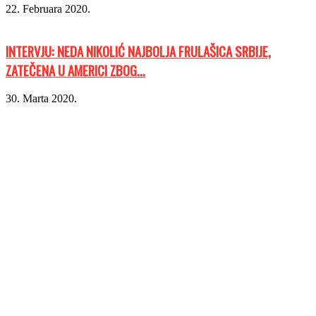
22. Februara 2020.
INTERVJU: NEDA NIKOLIĆ NAJBOLJA FRULAŠICA SRBIJE,
ZATEČENA U AMERICI ZBOG...
30. Marta 2020.