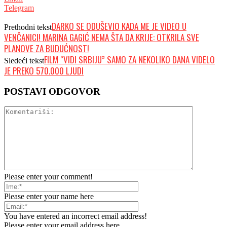
Telegram
DARKO SE ODUŠEVIO KADA ME JE VIDEO U
Prethodni tekst
VENČANICI! MARINA GAGIĆ NEMA ŠTA DA KRIJE: OTKRILA SVE
PLANOVE ZA BUDUĆNOST!
FILM “VIDI SRBIJU” SAMO ZA NEKOLIKO DANA VIDELO
Sledeći tekst
JE PREKO 570.000 LJUDI
POSTAVI ODGOVOR
Please enter your comment!
Please enter your name here
You have entered an incorrect email address!
Please enter your email address here