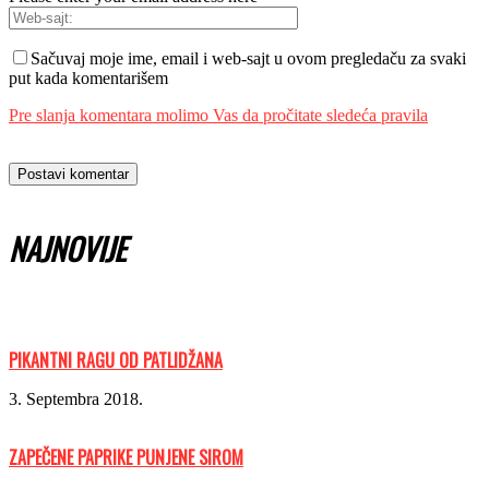
Sačuvaj moje ime, email i web-sajt u ovom pregledaču za svaki
put kada komentarišem
Pre slanja komentara molimo Vas da pročitate sledeća pravila
NAJNOVIJE
PIKANTNI RAGU OD PATLIDŽANA
3. Septembra 2018.
ZAPEČENE PAPRIKE PUNJENE SIROM