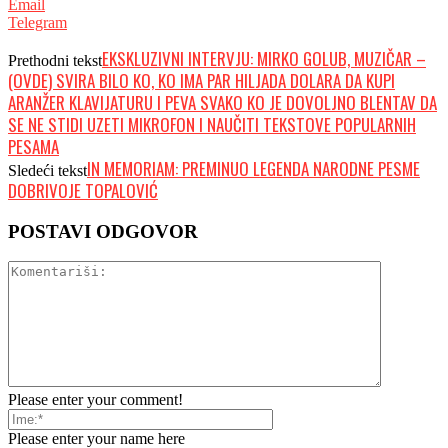
Email
Telegram
EKSKLUZIVNI INTERVJU: MIRKO GOLUB, MUZIČAR –
Prethodni tekst
(OVDE) SVIRA BILO KO, KO IMA PAR HILJADA DOLARA DA KUPI
ARANŽER KLAVIJATURU I PEVA SVAKO KO JE DOVOLJNO BLENTAV DA
SE NE STIDI UZETI MIKROFON I NAUČITI TEKSTOVE POPULARNIH
PESAMA
IN MEMORIAM: PREMINUO LEGENDA NARODNE PESME
Sledeći tekst
DOBRIVOJE TOPALOVIĆ
POSTAVI ODGOVOR
Please enter your comment!
Please enter your name here