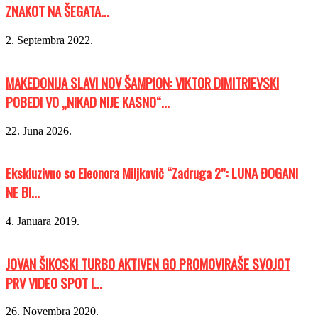
ZNAKOT NA ŠEGATA...
2. Septembra 2022.
MAKEDONIJA SLAVI NOV ŠAMPION: VIKTOR DIMITRIEVSKI
POBEDI VO „NIKAD NIJE KASNO“...
22. Juna 2026.
Ekskluzivno so Eleonora Miljkovič “Zadruga 2”: LUNA ĐOGANI
NE BI...
4. Januara 2019.
JOVAN ŠIKOSKI TURBO AKTIVEN GO PROMOVIRAŠE SVOJOT
PRV VIDEO SPOT I...
26. Novembra 2020.