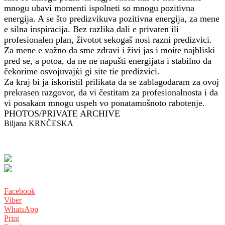
mnogu ubavi momenti ispolneti so mnogu pozitivna
energija. A se što predizvikuva pozitivna energija, za mene
e silna inspiracija. Bez razlika dali e privaten ili
profesionalen plan, životot sekogaš nosi razni predizvici.
Za mene e važno da sme zdravi i živi jas i moite najbliski
pred se, a potoa, da ne ne napušti energijata i stabilno da
čekorime osvojuvajќi gi site tie predizvici.
Za kraj bi ja iskoristil prilikata da se zablagodaram za ovoj
prekrasen razgovor, da vi čestitam za profesionalnosta i da
vi posakam mnogu uspeh vo ponatamošnoto rabotenje.
PHOTOS/PRIVATE ARCHIVE
Biljana KRNČESKA
Facebook
Viber
WhatsApp
Print