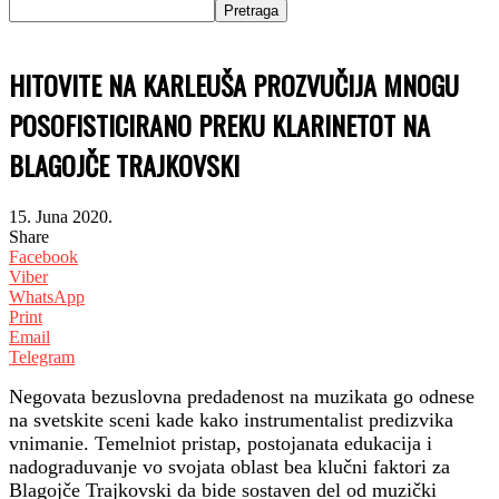
HITOVITE NA KARLEUŠA PROZVUČIJA MNOGU
POSOFISTICIRANO PREKU KLARINETOT NA
BLAGOJČE TRAJKOVSKI
15. Juna 2020.
Share
Facebook
Viber
WhatsApp
Print
Email
Telegram
Negovata bezuslovna predadenost na muzikata go odnese
na svetskite sceni kade kako instrumentalist predizvika
vnimanie. Temelniot pristap, postojanata edukacija i
nadograduvanje vo svojata oblast bea klučni faktori za
Blagojče Trajkovski da bide sostaven del od muzički